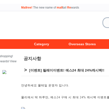
Mallree!
The new name of
mall
tail
Re
wards
Category
Overseas Stores
공지사항
>
[이벤트] 릴레이이벤트! 예스24 최대 24%캐시백!!
안녕하세요 몰테일 운영자 입니다.
몰리에서 딱 하루만,
예스24
구매 시 최대 24% 캐시백 이벤트