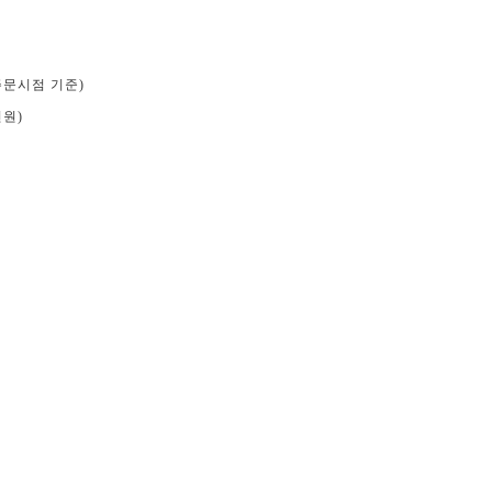
트 주문시점 기준)
천원)