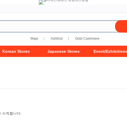
Maje
Ashford
Gobi Cashmere
Korean Stores
Japanese Stores
Event/Exhibition
를 시작합니다.