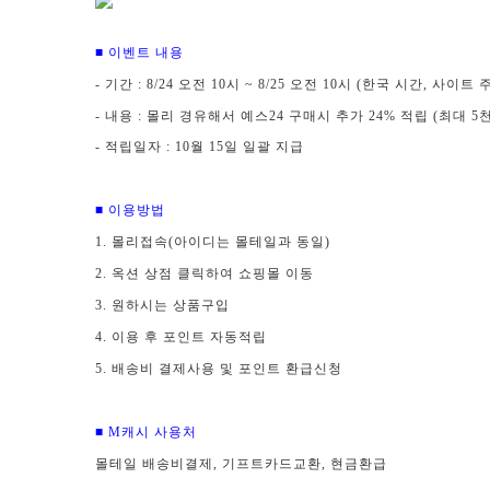
■ 이벤트 내용
- 기간 : 8/24 오전 10시 ~ 8/25 오전 10시 (한국 시간, 사이
- 내용 :
몰리 경유해서
예스24
구매시 추가 24% 적립 (최대 5
- 적립일자 : 10월 15일 일괄 지급
■ 이용방법
1. 몰리접속(아이디는 몰테일과 동일)
2. 옥션 상점 클릭하여 쇼핑몰 이동
3. 원하시는 상품구입
4. 이용 후 포인트 자동적립
5. 배송비 결제사용 및 포인트 환급신청
■ M캐시 사용처
몰테일 배송비결제, 기프트카드교환, 현금환급