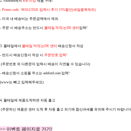
2. Ashford
에서
$50 이상
제품 구매!
- Promo code : MALLTAIL 입력시 추가 15%할인(세일품목제외)
- 미국 내 배송비는 주문금액에서 제외.
- 주문 시 배송주소는 반드시
몰테일 NJ또는DE 센터
입력!
3. 몰테일에서
몰테일 NJ또는DE 센터
배송신청서 작성
- 반드시 배송신청서 작성 시
주문번호
입력!
(주문번호 외 다른문자 입력시 배송이 지연될 수 있습니다)
- 배송신청서 쇼핑몰 주소는 ashford.com 입력!
(www는 빼고 입력해주세요)
4. 몰테일에 제품도착하면 자동 출고
(주문하신 제품은 센터 도착 후 자동 출고 되기에 합산과세를 유의해 주시기 바랍니다.
>> 이벤트 페이지로 가기!