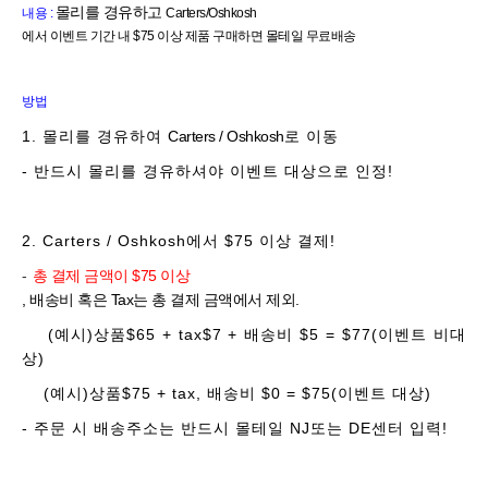
몰리를 경유하고
내용 :
Carters/Oshkosh
에서 이벤트 기간 내 $75 이상 제품 구매하면 몰테일 무료배송
방법
1. 몰리를 경유하여
Carters / Oshkosh
로 이동
- 반드시 몰리를 경유하셔야 이벤트 대상으로 인정!
2. Carters / Oshkosh에서 $75 이상 결제!
-
총 결제 금액이 $75
이상
, 배송비 혹은 Tax는 총 결제 금액에서 제외.
(예시)상품$65 + tax$7 + 배송비 $5 = $77(이벤트 비대
상)
(예시)상품$75 + tax, 배송비 $0 = $75(이벤트 대상)
- 주문 시 배송주소는 반드시 몰테일 NJ또는 DE센터 입력!