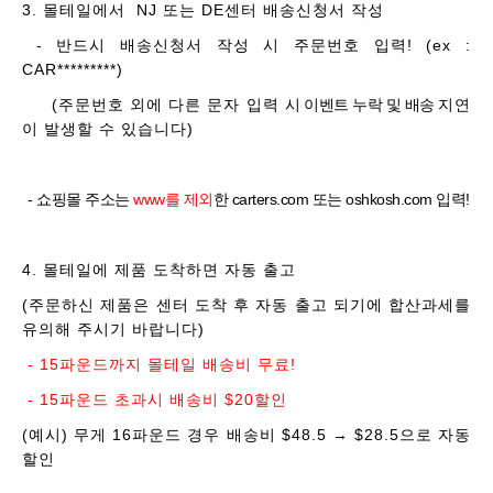
3. 몰테일에서 NJ 또는 DE센터 배송신청서 작성
- 반드시 배송신청서 작성 시 주문번호 입력! (ex :
CAR*********)
(주문번호 외에 다른 문자 입력
시 이벤트 누락 및 배송
지연
이 발생할 수 있습니다)
- 쇼핑몰 주소는
www를 제외
한 carters.com 또는 oshkosh.com 입력!
4. 몰테일에 제품 도착하면 자동 출고
(주문하신 제품은 센터 도착 후 자동 출고 되기에 합산과세를
유의해 주시기 바랍니다)
- 15파운드까지 몰테일 배송비 무료!
- 15파운드 초과시 배송비 $20할인
(예시) 무게 16파운드 경우 배송비 $48.5 → $28.5으로 자동
할인