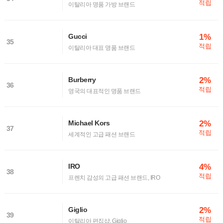
적립
이탈리아 명품 가방 브랜드
1%
Gucci
35
적립
이탈리아 대표 명품 브랜드
2%
Burberry
36
적립
영국의 대표적인 명품 브랜드
2%
Michael Kors
37
적립
세계적인 고급 패션 브랜드
4%
IRO
38
적립
프렌치 감성의 고급 패션 브랜드, IRO
2%
Giglio
39
적립
이탈리아 편집샵, Giglio