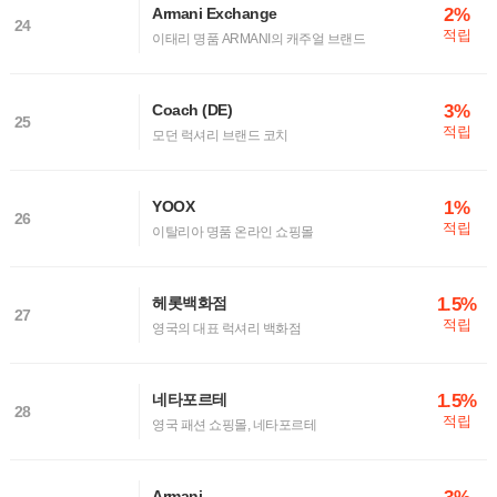
2%
Armani Exchange
24
적립
이태리 명품 ARMANI의 캐주얼 브랜드
3%
Coach (DE)
25
적립
모던 럭셔리 브랜드 코치
1%
YOOX
26
적립
이탈리아 명품 온라인 쇼핑몰
1.5%
헤롯백화점
27
적립
영국의 대표 럭셔리 백화점
1.5%
네타포르테
28
적립
영국 패션 쇼핑몰, 네타포르테
Armani