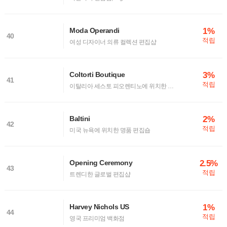
1%
Moda Operandi
40
적립
여성 디자이너 의류 컬렉션 편집샵
3%
Coltorti Boutique
41
적립
이탈리아 세스토 피오렌티노에 위치한 편집샵
2%
Baltini
42
적립
미국 뉴욕에 위치한 명품 편집숍
2.5%
Opening Ceremony
43
적립
트렌디한 글로벌 편집샵
1%
Harvey Nichols US
44
적립
영국 프리미엄 백화점