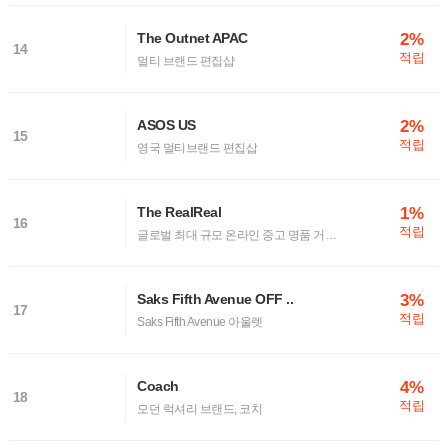
2%
The Outnet APAC
14
적립
멀티 브랜드 편집샵
2%
ASOS US
15
적립
영국 멀티브랜드 편집삽
1%
The RealReal
16
적립
글로벌 최대 규모 온라인 중고 명품 거래 플랫폼
3%
Saks Fifth Avenue OFF ..
17
적립
Saks Fifth Avenue 아울렛
4%
Coach
18
적립
모던 럭셔리 브랜드, 코치