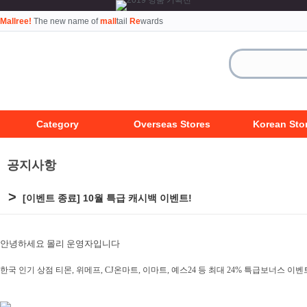
Mallree!
The new name of
mall
tail
Re
wards
Category
Overseas Stores
Korean Sto
공지사항
>
[이벤트 종료] 10월 특급 캐시백 이벤트!
안
녕하세요 몰리 운영자입니다
한국 인기 상점 티몬, 위메프, CJ온마트, 이마트, 예스24 등 최대 24% 특급보너스 이