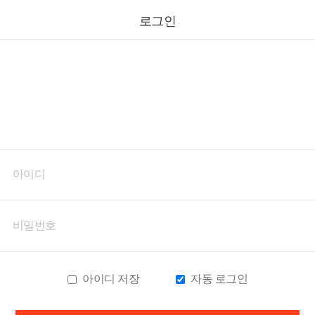
로그인
아이디 저장
자동 로그인