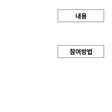
내용
참여방법