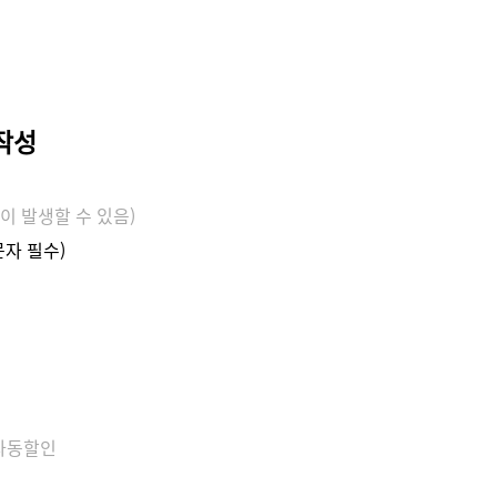
작성
이 발생할 수 있음)
문자 필수)
 자동할인