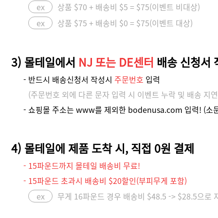
ex
상품 $70 + 배송비 $5 = $75(이벤트 비대상)
ex
상품 $75 + 배송비 $0 = $75(이벤트 대상)
3) 몰테일에서
NJ 또는 DE센터
배송 신청서 
- 반드시 배송신청서 작성시
주문번호
입력
(주문번호 외에 다른 문자 입력 시 이벤트 누락 및 배송 지연
- 쇼핑몰 주소는 www를 제외한 bodenusa.com 입력! (소
4) 몰테일에 제품 도착 시, 직접 0원 결제
- 15파운드까지 몰테일 배송비 무료!
- 15파운드 초과시 배송비 $20할인(부피무게 포함)
ex
무게 16파운드 경우 배송비 $48.5 -> $28.5으로