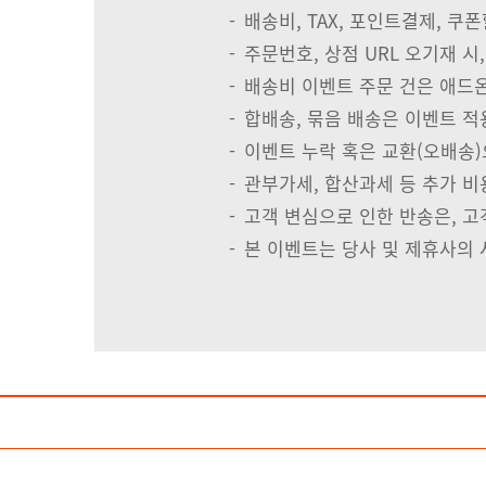
-
배송비, TAX, 포인트결제, 
-
주문번호, 상점 URL 오기재 시
-
배송비 이벤트 주문 건은 애드온
-
합배송, 묶음 배송은 이벤트 적
-
이벤트 누락 혹은 교환(오배송)으
-
관부가세, 합산과세 등 추가 
-
고객 변심으로 인한 반송은, 고
-
본 이벤트는 당사 및 제휴사의 