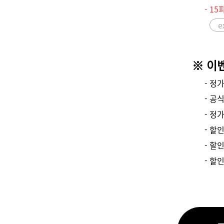
- 1
e
※ 이
- 정
- 공
- 정
- 할
- 할
- 할