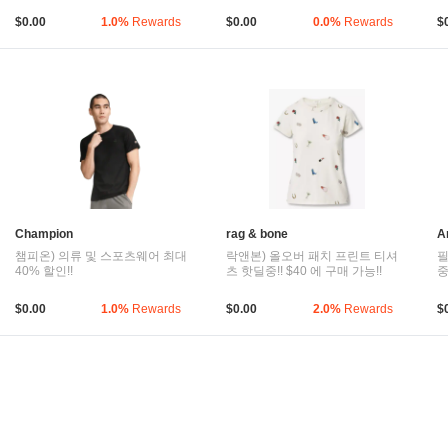
$0.00
1.0%
Rewards
$0.00
0.0%
Rewards
$
Champion
rag & bone
A
챔피온) 의류 및 스포츠웨어 최대
락앤본) 올오버 패치 프린트 티셔
필
40% 할인!!
츠 핫딜중!! $40 에 구매 가능!!
중
수
$0.00
1.0%
Rewards
$0.00
2.0%
Rewards
$