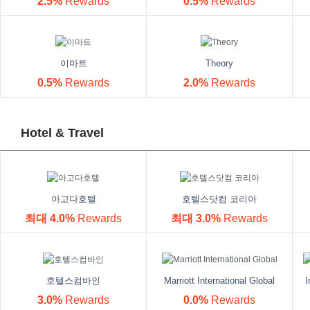
2.5%
Rewards
0.5%
Rewards
이마트
Theory
0.5%
Rewards
2.0%
Rewards
Hotel & Travel
아고다호텔
호텔스닷컴 코리아
최대 4.0%
Rewards
최대 3.0%
Rewards
호텔스컴바인
Marriott International Global
I
3.0%
Rewards
0.0%
Rewards