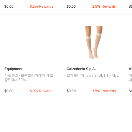
$0.00
0.5%
Rewards
$0.00
1.5%
Rewards
$
Equipment
Calzedonia S.p.A.
A
이큅먼트) 블랙프라이데이 세일
칼제도니아) BUY 2, GET 1 FREE
아
중!! 최대 60%
어
$0.00
5.0%
Rewards
$0.00
3.5%
Rewards
$