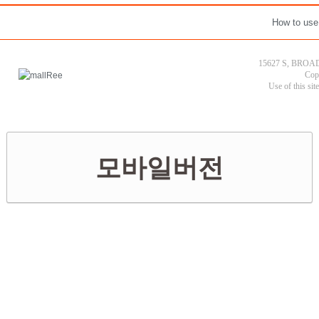
How to use
15627 S, BROAD
Cop
Use of this sit
모바일버전